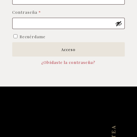
Obligatorio
Contraseña
*
Recuérdame
Acceso
¿Olvidaste la contraseña?