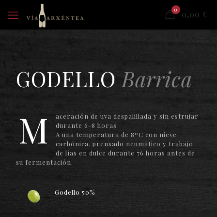
0
0,00
€
GODELLO
Barrica
M
aceración de uva despalillada y sin estrujar
durante 6-8 horas
A una temperatura de 8ºC con nieve
carbónica, prensado neumático y trabajo
de lías en dulce durante 76 horas antes de
su fermentación.
Godello 50%