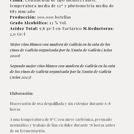
temperatura media de 12º y pluviometría media de
683 mm/año
Producción:
100.000 botellas
Grado Alcohólico:
13 % Vol.
Acidez Total:
5,8 gr/l en Tartárico
M.Reductoras:
2,0 Gr/l
Mejor vino blanco con madera de Galicia en la cata de los
vinos de Galicia organizada por la Xunta de Galicia (Acios
2020)
Segundo mejor vino blanco con madera de Galicia en la cata
de los vinos de Galicia organizada por la Xunta de Galicia
(Acios 2023)
Elaboración:
Maceración de uva despalillada y sin estrujar durante 6-8
horas
A una temperatura de 8ºC con nieve carbónica, prensado
neumático y trabajo de lías en dulce durante 76 horas antes
de su fermentación.