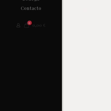
Contacto
0
0,00
€