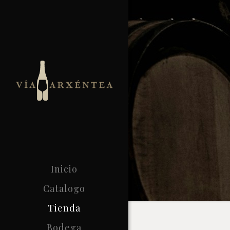
Inicio
Catalogo
Tienda
Bodega