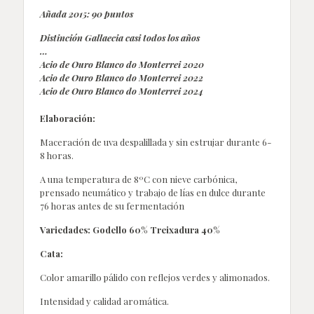
Añada 2015: 90 puntos
Distinción Gallaecia casi todos los años
…
Acio de Ouro Blanco do Monterrei 2020
Acio de Ouro Blanco do Monterrei 2022
Acio de Ouro Blanco do Monterrei 2024
Elaboración:
Maceración de uva despalillada y sin estrujar durante 6-
8 horas.
A una temperatura de 8ºC con nieve carbónica,
prensado neumático y trabajo de lías en dulce durante
76 horas antes de su fermentación
Variedades: Godello 60% Treixadura 40%
Cata:
Color amarillo pálido con reflejos verdes y alimonados.
Intensidad y calidad aromática.