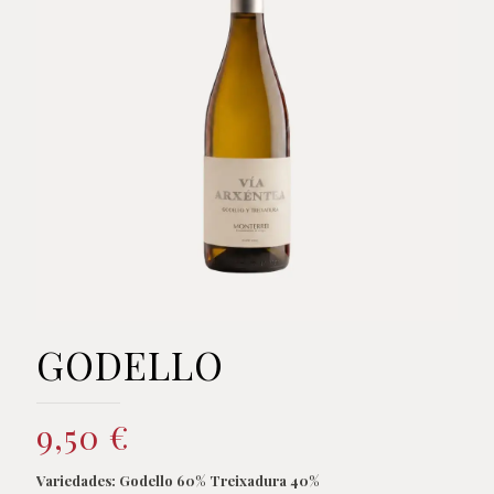
GODELLO
9,50
€
Variedades: Godello 60% Treixadura 40%