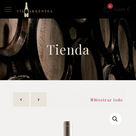
0
0,00
€
Tienda
Mostrar todo